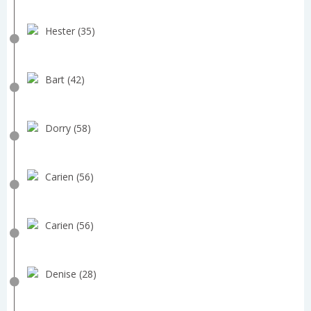
Hester (35)
Bart (42)
Dorry (58)
Carien (56)
Carien (56)
Denise (28)