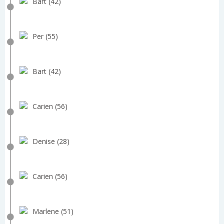
Bart (42)
Per (55)
Bart (42)
Carien (56)
Denise (28)
Carien (56)
Marlene (51)