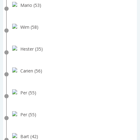
Mario (53)
Wim (58)
Hester (35)
Carien (56)
Per (55)
Per (55)
Bart (42)