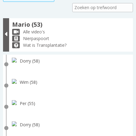
Mario (53)
Alle video's
Nierpaspoort
Wat is Transplantatie?
Dorry (58)
Wim (58)
Per (55)
Dorry (58)