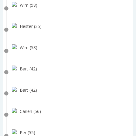
Wim (58)
Hester (35)
Wim (58)
Bart (42)
Bart (42)
Carien (56)
Per (55)