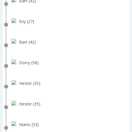
Bart (42)
Evy (27)
Bart (42)
Dorry (58)
Hester (35)
Hester (35)
Mario (53)