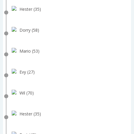
Hester (35)
Dorry (58)
Mario (53)
Evy (27)
Wil (70)
Hester (35)