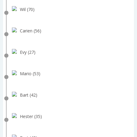
Wil (70)
Carien (56)
Evy (27)
Mario (53)
Bart (42)
Hester (35)