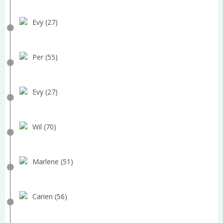
Evy (27)
Per (55)
Evy (27)
Wil (70)
Marlene (51)
Carien (56)