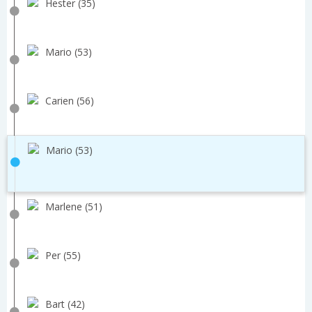
Hester (35)
Mario (53)
Carien (56)
Mario (53)
Marlene (51)
Per (55)
Bart (42)