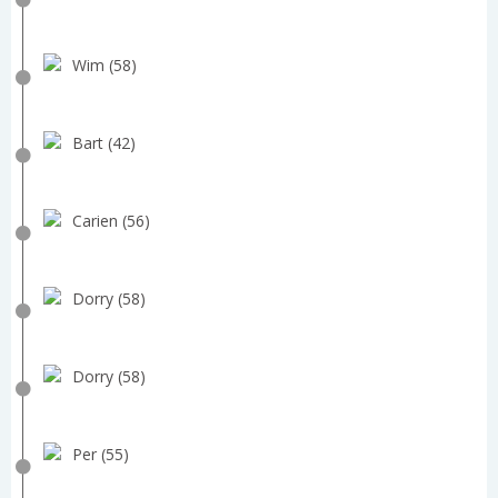
Wim (58)
Bart (42)
Carien (56)
Dorry (58)
Dorry (58)
Per (55)