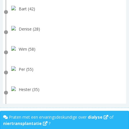
Bart (42)
Denise (28)
Wim (58)
Per (55)
Hester (35)
Praten met een ervaringsdeskundige over
dialyse
of
niertransplantatie
?