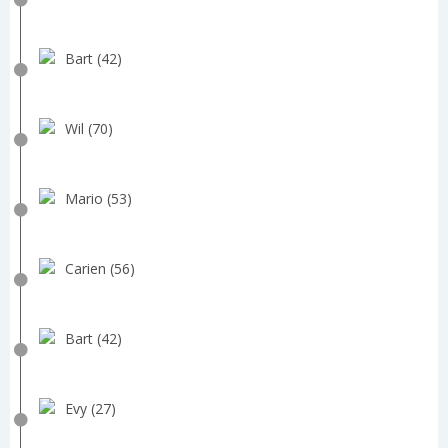
Bart (42)
Wil (70)
Mario (53)
Carien (56)
Bart (42)
Evy (27)