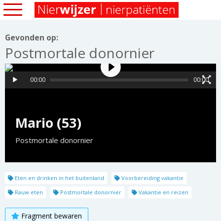
Gevonden op:
Postmortale donornier
00:00
00:00
Mario (53)
Postmortale donornier
Eten en drinken in het buitenland
Voorbereiding vakantie
Rauw eten
Postmortale donornier
Vakantie en reizen
Fragment bewaren