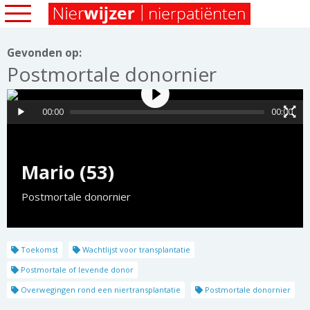
Gevonden op:
Postmortale donornier
00:00
00:00
Mario (53)
Postmortale donornier
Toekomst
Wachtlijst voor transplantatie
Postmortale of levende donor
Overwegingen rond een niertransplantatie
Postmortale donornier