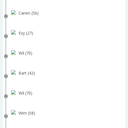
Carien (56)
Evy (27)
Wil (70)
Bart (42)
Wil (70)
Wim (58)