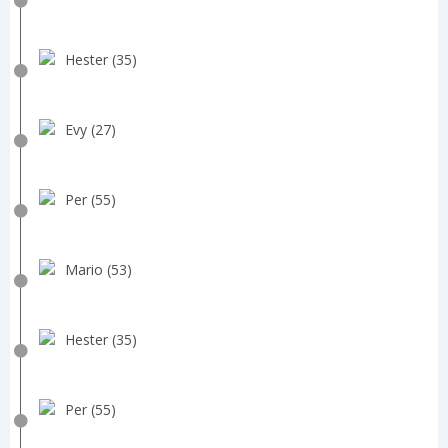
Hester (35)
Evy (27)
Per (55)
Mario (53)
Hester (35)
Per (55)