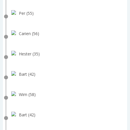
Per (55)
Carien (56)
Hester (35)
Bart (42)
Wim (58)
Bart (42)