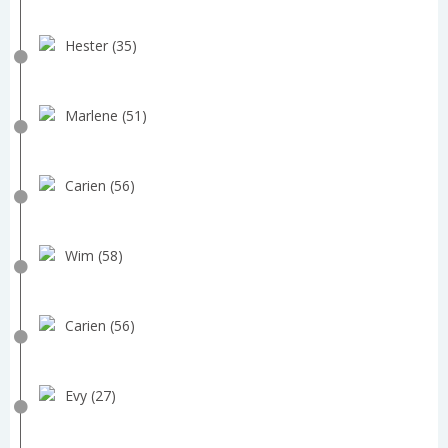
Hester (35)
Marlene (51)
Carien (56)
Wim (58)
Carien (56)
Evy (27)