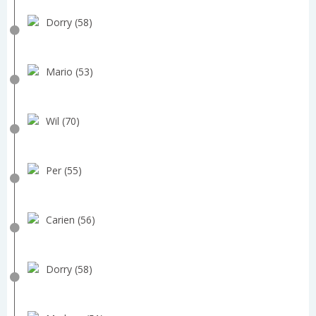
Dorry (58)
Mario (53)
Wil (70)
Per (55)
Carien (56)
Dorry (58)