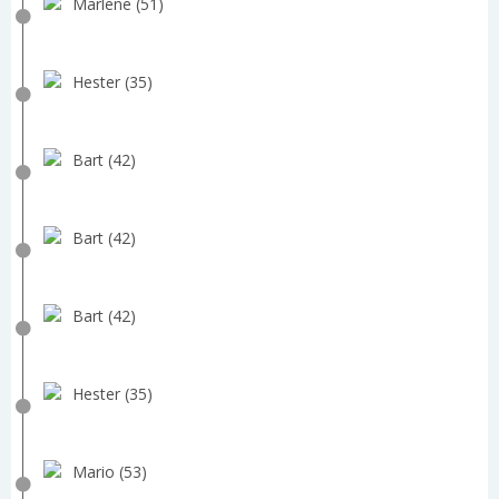
Marlene (51)
Hester (35)
Bart (42)
Bart (42)
Bart (42)
Hester (35)
Mario (53)