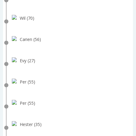
Wil (70)
Carien (56)
Evy (27)
Per (55)
Per (55)
Hester (35)