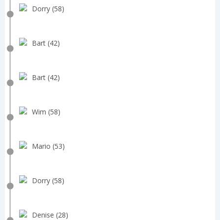
Dorry (58)
Bart (42)
Bart (42)
Wim (58)
Mario (53)
Dorry (58)
Denise (28)