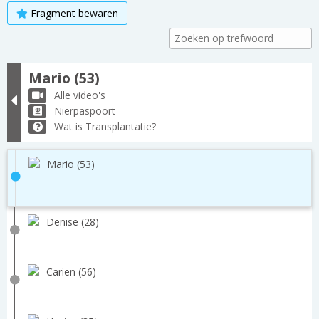
Fragment bewaren
Mario (53)
Alle video's
Nierpaspoort
Wat is Transplantatie?
Mario (53)
Denise (28)
Carien (56)