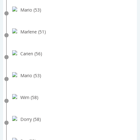
Mario (53)
Marlene (51)
Carien (56)
Mario (53)
Wim (58)
Dorry (58)