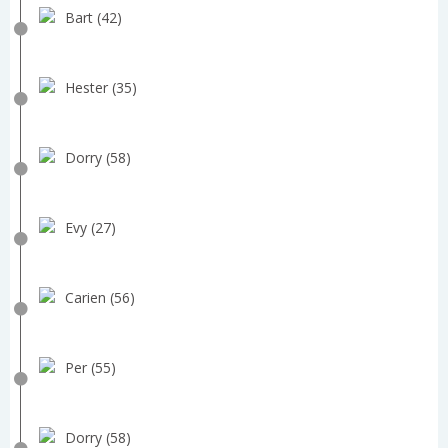
Bart (42)
Hester (35)
Dorry (58)
Evy (27)
Carien (56)
Per (55)
Dorry (58)