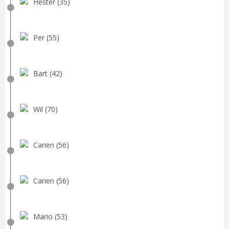
Hester (35)
Per (55)
Bart (42)
Wil (70)
Carien (56)
Carien (56)
Mario (53)