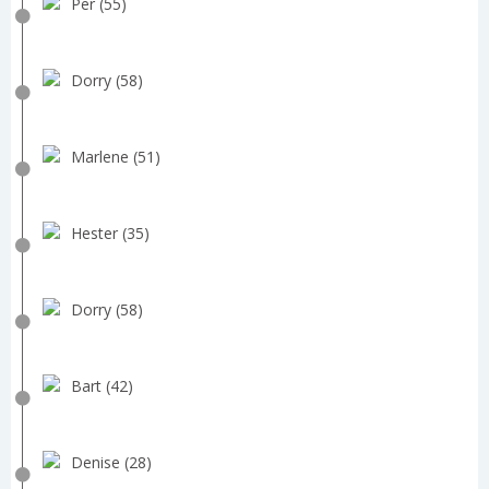
Per (55)
Dorry (58)
Marlene (51)
Hester (35)
Dorry (58)
Bart (42)
Denise (28)