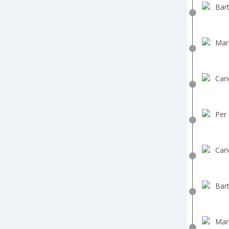
Bart
Mar
Cari
Per 
Cari
Bart
Mar