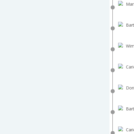
Mar
Bart
Wim
Cari
Dorr
Bart
Cari