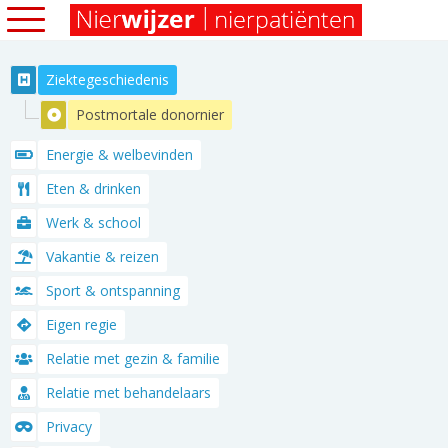
Ziektegeschiedenis
Postmortale donornier
Energie & welbevinden
Eten & drinken
Werk & school
Vakantie & reizen
Sport & ontspanning
Eigen regie
Relatie met gezin & familie
Relatie met behandelaars
Privacy