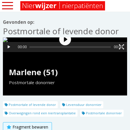
Gevonden op:
Postmortale of levende donor
00:00
00:00
Marlene (51)
Postmortale donornier
Postmortale of levende donor
Levensduur donornier
Overwegingen rond een niertransplantatie
Postmortale donornier
Fragment bewaren