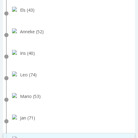
Els (43)
Anneke (52)
Iris (40)
Leo (74)
Mario (53)
Jan (71)