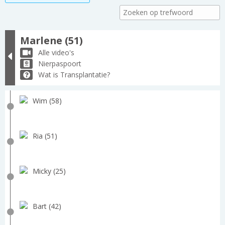
Marlene (51)
Alle video's
Nierpaspoort
Wat is Transplantatie?
Wim (58)
Ria (51)
Micky (25)
Bart (42)