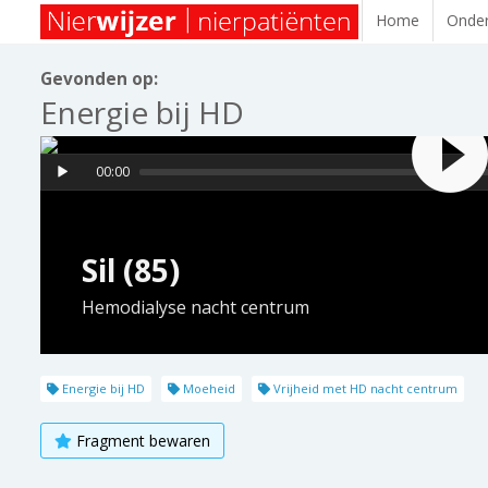
Home
Onder
Gevonden op:
Energie bij HD
00:00
Sil (85)
Hemodialyse nacht centrum
Energie bij HD
Moeheid
Vrijheid met HD nacht centrum
Fragment bewaren