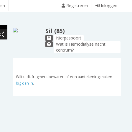
den
Registreren
Inloggen
Sil (85)
Nierpaspoort
Wat is Hemodialyse nacht
centrum?
Wilt u dit fragment bewaren of een aantekening maken
log dan in
.