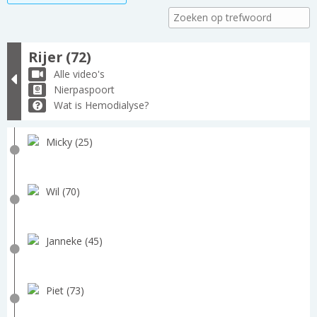
Rijer (72)
Alle video's
Nierpaspoort
Wat is Hemodialyse?
Micky (25)
Wil (70)
Janneke (45)
Piet (73)