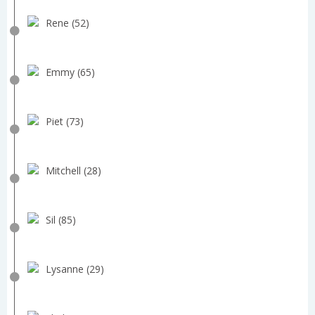
Rene (52)
Emmy (65)
Piet (73)
Mitchell (28)
Sil (85)
Lysanne (29)