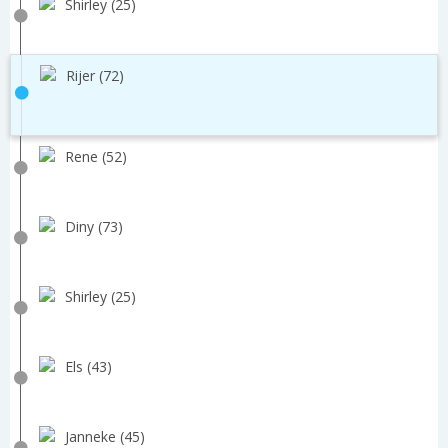
Shirley (25)
Rijer (72)
Rene (52)
Diny (73)
Shirley (25)
Els (43)
Janneke (45)