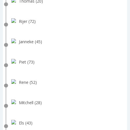
Thomas (20)
Rijer (72)
Janneke (45)
Piet (73)
Rene (52)
Mitchell (28)
Els (43)