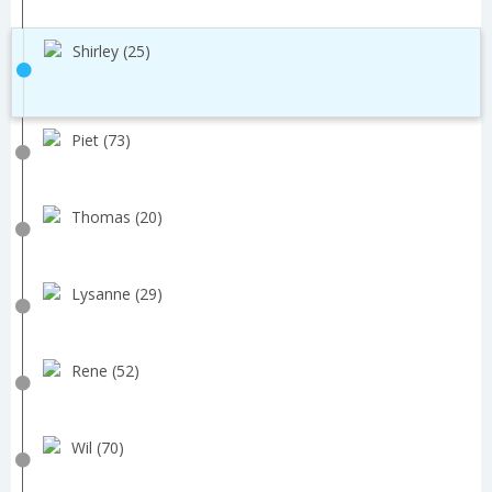
Shirley (25)
Piet (73)
Thomas (20)
Lysanne (29)
Rene (52)
Wil (70)