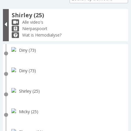
Shirley (25)
Alle video's
Nierpaspoort
Wat is Hemodialyse?
Diny (73)
Diny (73)
Shirley (25)
Micky (25)