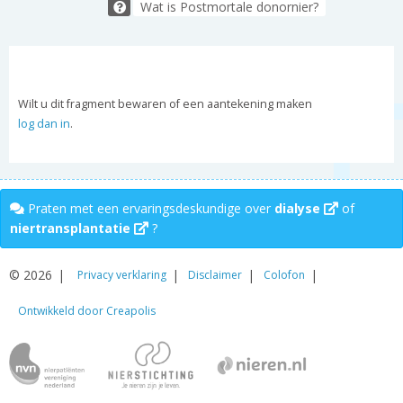
Wat is Postmortale donornier?
Wilt u dit fragment bewaren of een aantekening maken
log dan in
.
Praten met een ervaringsdeskundige over
dialyse
of
niertransplantatie
?
© 2026
Privacy verklaring
Disclaimer
Colofon
Ontwikkeld door Creapolis