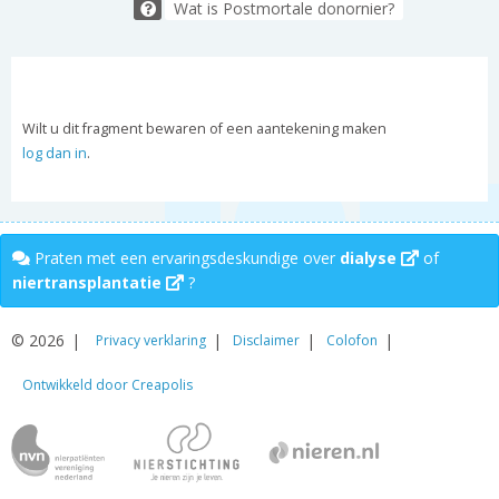
Wat is Postmortale donornier?
Wilt u dit fragment bewaren of een aantekening maken
log dan in
.
Praten met een ervaringsdeskundige over
dialyse
of
niertransplantatie
?
© 2026
Privacy verklaring
Disclaimer
Colofon
Ontwikkeld door Creapolis