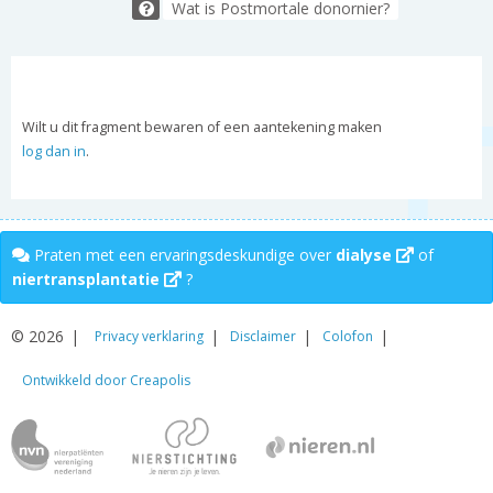
Wat is Postmortale donornier?
Wilt u dit fragment bewaren of een aantekening maken
log dan in
.
Praten met een ervaringsdeskundige over
dialyse
of
niertransplantatie
?
© 2026
Privacy verklaring
Disclaimer
Colofon
Ontwikkeld door Creapolis