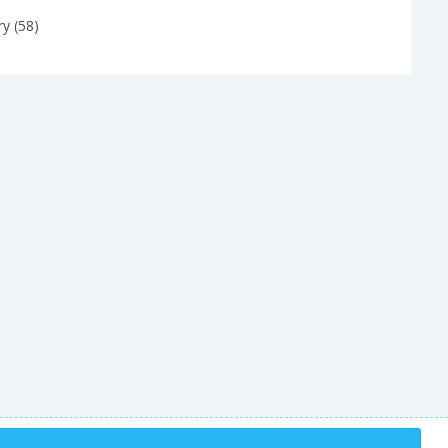
y (58)