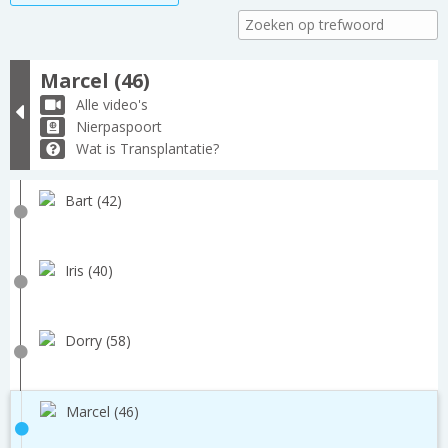
Marcel (46)
Alle video's
Nierpaspoort
Wat is Transplantatie?
Bart (42)
Iris (40)
Dorry (58)
Marcel (46)