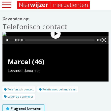
Gevonden op:
Telefonisch contact
00:00
00:00
Marcel (46)
Levende donornier
Telefonisch contact
Relatie met behandelaars
Levende donornier
Fragment bewaren