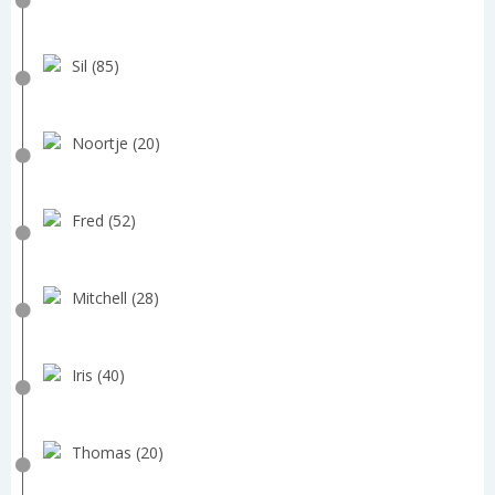
Sil (85)
Noortje (20)
Fred (52)
Mitchell (28)
Iris (40)
Thomas (20)