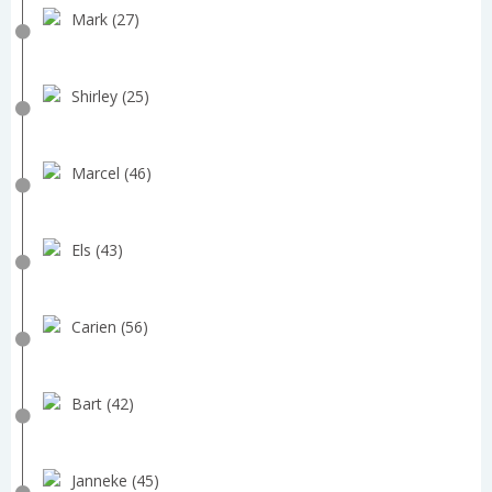
Mark (27)
Shirley (25)
Marcel (46)
Els (43)
Carien (56)
Bart (42)
Janneke (45)