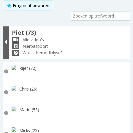
Fragment bewaren
Piet (73)
Alle video's
Nierpaspoort
Wat is Hemodialyse?
Rijer (72)
Chris (26)
Mario (53)
Micky (25)