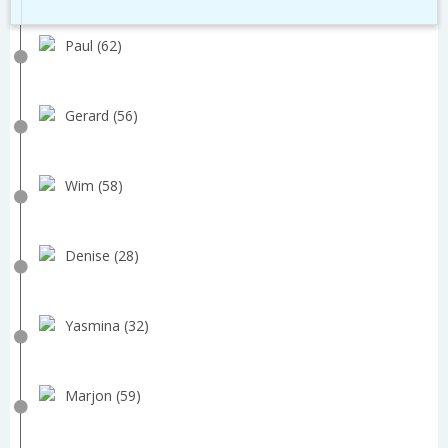
Paul (62)
Gerard (56)
Wim (58)
Denise (28)
Yasmina (32)
Marjon (59)