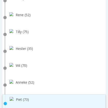
Rene (52)
Tilly (75)
Hester (35)
Wil (70)
Anneke (52)
Piet (73)