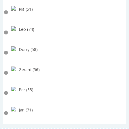
Ria (51)
Leo (74)
Dorry (58)
Gerard (56)
Per (55)
Jan (71)