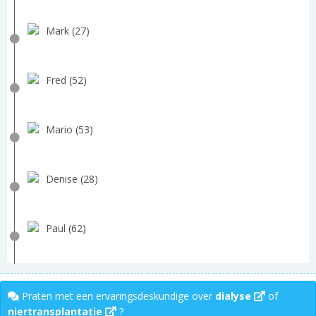
Mark (27)
Fred (52)
Mario (53)
Denise (28)
Paul (62)
Praten met een ervaringsdeskundige over
dialyse
of
niertransplantatie
?