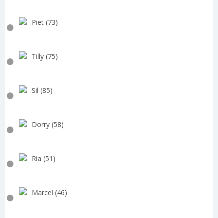
Piet (73)
Tilly (75)
Sil (85)
Dorry (58)
Ria (51)
Marcel (46)