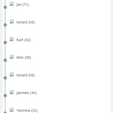
Jan (71)
Gerard (56)
Bart (42)
Wim (58)
Gerard (56)
Janneke (45)
Yasmina (32)