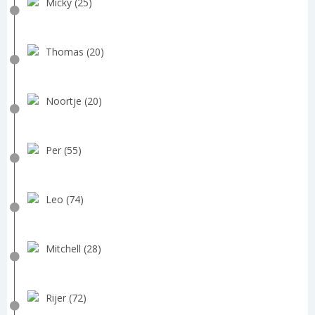
Micky (25)
Thomas (20)
Noortje (20)
Per (55)
Leo (74)
Mitchell (28)
Rijer (72)