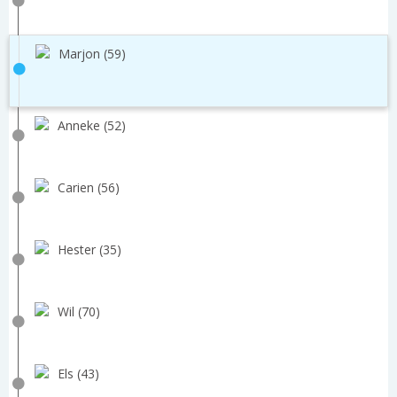
Marjon (59)
Anneke (52)
Carien (56)
Hester (35)
Wil (70)
Els (43)