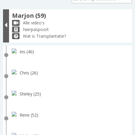
Marjon (59)
Alle video's
Nierpaspoort
Wat is Transplantatie?
Iris (40)
Chris (26)
Shirley (25)
Rene (52)