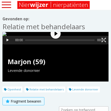
Gevonden op:
Relatie met behandelaars
00:00
00:00
Marjon (59)
Levende donornier
Openheid
Relatie met behandelaars
Levende donornier
Fragment bewaren