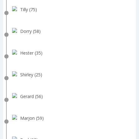
Tilly (75)
Dorry (58)
Hester (35)
Shirley (25)
Gerard (56)
Marjon (59)