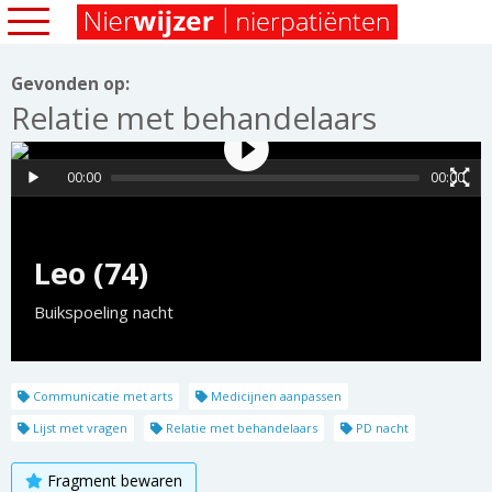
Gevonden op:
Relatie met behandelaars
00:00
00:00
Leo (74)
Buikspoeling nacht
Communicatie met arts
Medicijnen aanpassen
Lijst met vragen
Relatie met behandelaars
PD nacht
Fragment bewaren