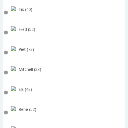
Iris (40)
Fred (52)
Piet (73)
Mitchell (28)
Els (43)
Rene (52)