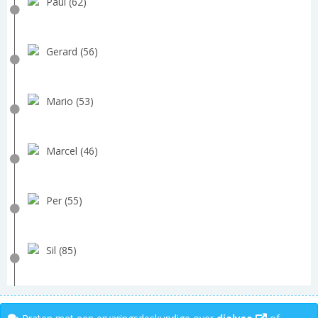
Paul (62)
Gerard (56)
Mario (53)
Marcel (46)
Per (55)
Sil (85)