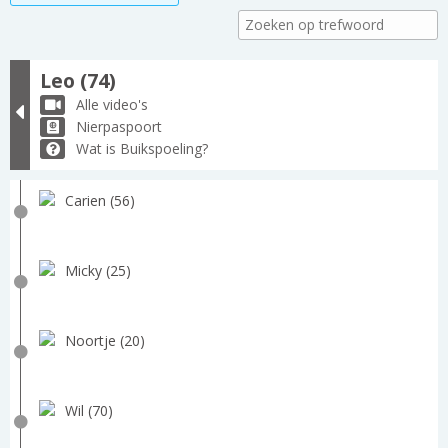
Leo (74)
Alle video's
Nierpaspoort
Wat is Buikspoeling?
Carien (56)
Micky (25)
Noortje (20)
Wil (70)