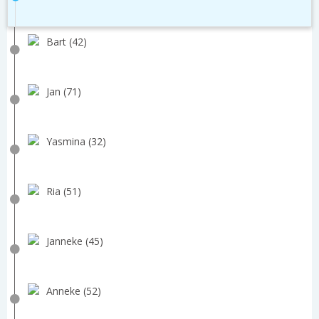
Bart (42)
Jan (71)
Yasmina (32)
Ria (51)
Janneke (45)
Anneke (52)