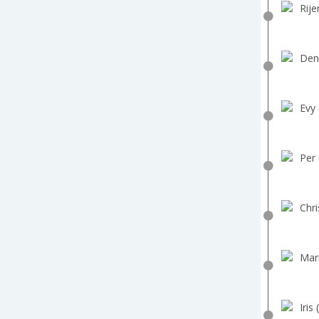
Rije
Den
Evy 
Per 
Chri
Mar
Iris 