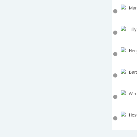
Mar
Till
Hen
Bart
Wim
Hest