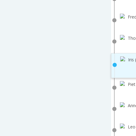
Fred
Tho
Iris
Piet
Ann
Leo