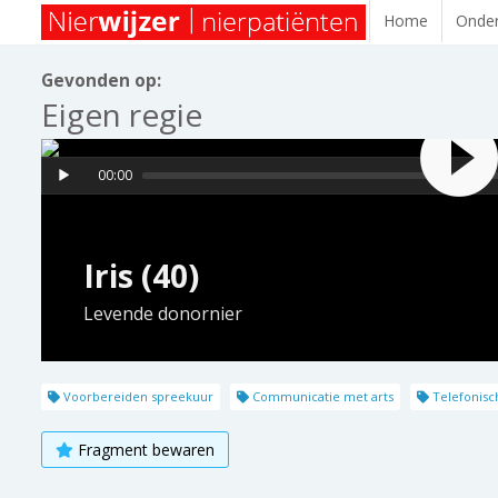
Home
Onder
Gevonden op:
Eigen regie
00:00
Iris (40)
Levende donornier
Voorbereiden spreekuur
Communicatie met arts
Telefonisc
Fragment bewaren