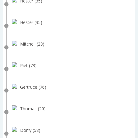
Hester (35)
Hester (35)
Mitchell (28)
Piet (73)
Gertruce (76)
Thomas (20)
Dorry (58)