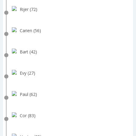
Rijer (72)
Carien (56)
Bart (42)
Evy (27)
Paul (62)
Cor (83)