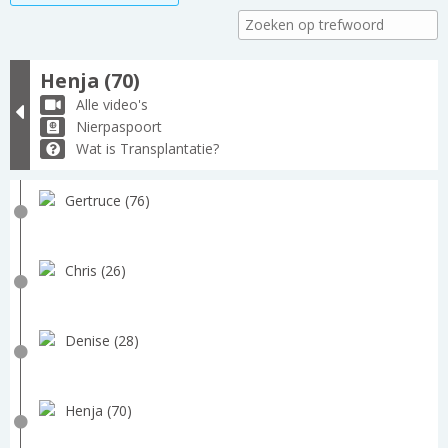
Henja (70)
Alle video's
Nierpaspoort
Wat is Transplantatie?
Gertruce (76)
Chris (26)
Denise (28)
Henja (70)