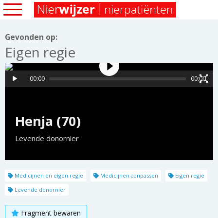
Gevonden op:
Eigen regie
00:00
00:00
Henja (70)
Levende donornier
Medicijnen en eigen regie
Medicijnen aanpassen
Eigen regie
Levende donornier
Fragment bewaren