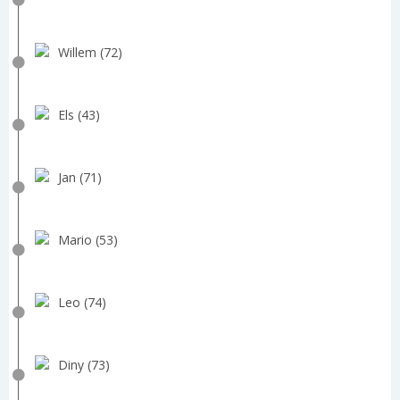
Willem (72)
Els (43)
Jan (71)
Mario (53)
Leo (74)
Diny (73)