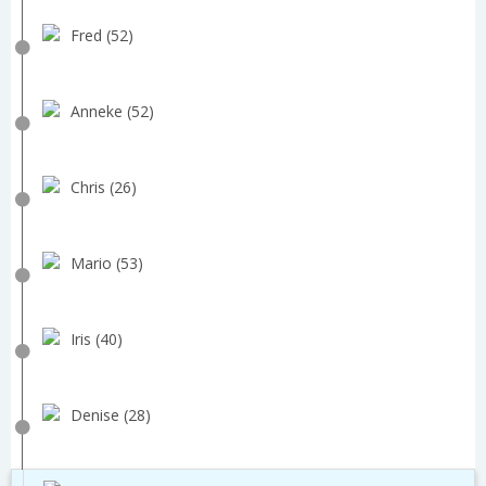
Fred (52)
Anneke (52)
Chris (26)
Mario (53)
Iris (40)
Denise (28)