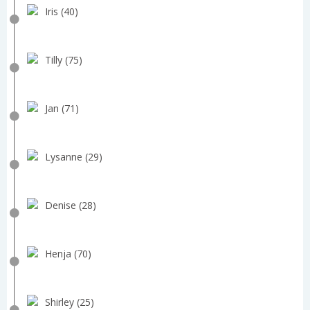
Iris (40)
Tilly (75)
Jan (71)
Lysanne (29)
Denise (28)
Henja (70)
Shirley (25)