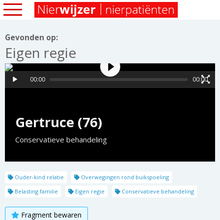
Gevonden op:
Eigen regie
00:00
00:00
Gertruce (76)
Conservatieve behandeling
Ouder-kind relatie
Overwegingen rond buikspoeling
Belasting familie
Eigen regie
Conservatieve behandeling
Fragment bewaren