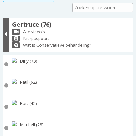
Gertruce (76)
Alle video's
Nierpaspoort
Wat is Conservatieve behandeling?
Diny (73)
Paul (62)
Bart (42)
Mitchell (28)