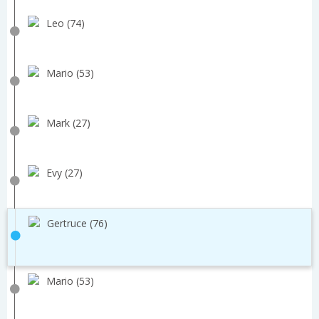
Leo (74)
Mario (53)
Mark (27)
Evy (27)
Gertruce (76)
Mario (53)