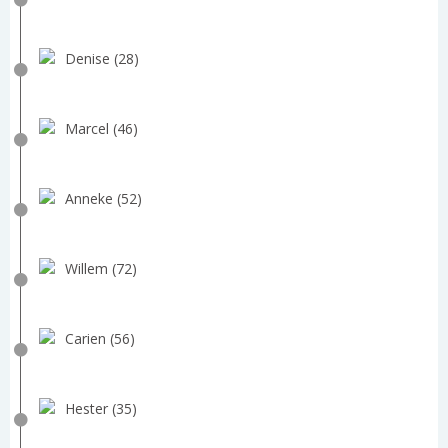
Denise (28)
Marcel (46)
Anneke (52)
Willem (72)
Carien (56)
Hester (35)