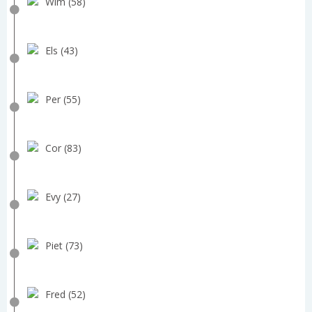
Wim (58)
Els (43)
Per (55)
Cor (83)
Evy (27)
Piet (73)
Fred (52)