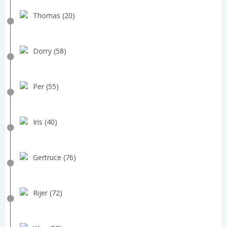
Thomas (20)
Dorry (58)
Per (55)
Iris (40)
Gertruce (76)
Rijer (72)