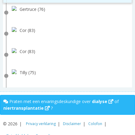
Gertruce (76)
Cor (83)
Cor (83)
Tilly (75)
Praten met een ervaringsdeskundige over
dialyse
of
niertransplantatie
?
© 2026
Privacy verklaring
Disclaimer
Colofon