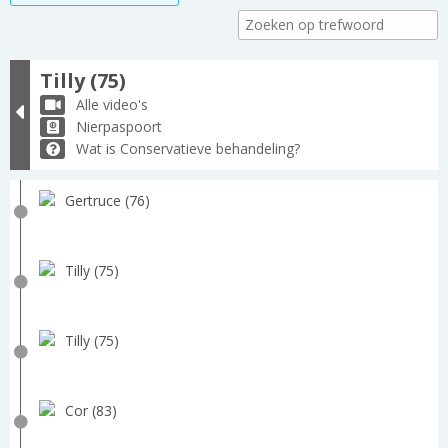
Tilly (75)
Alle video's
Nierpaspoort
Wat is Conservatieve behandeling?
Gertruce (76)
Tilly (75)
Tilly (75)
Cor (83)