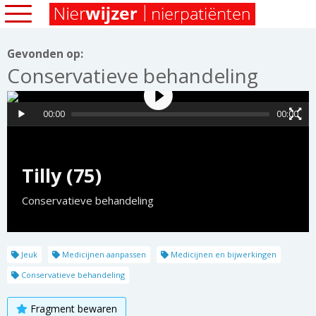
Gevonden op:
Conservatieve behandeling
00:00
00:00
Tilly (75)
Conservatieve behandeling
Jeuk
Medicijnen aanpassen
Medicijnen en bijwerkingen
Conservatieve behandeling
Fragment bewaren