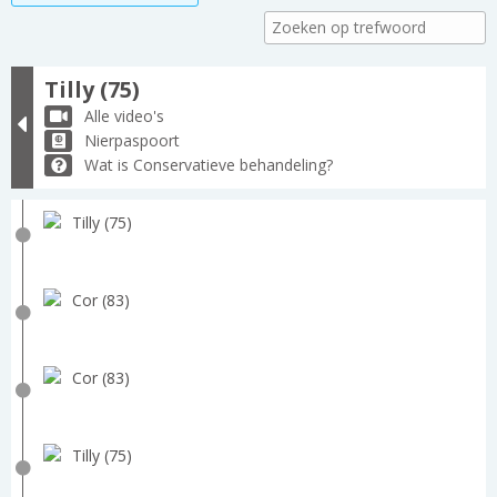
Tilly (75)
Alle video's
Nierpaspoort
Wat is Conservatieve behandeling?
Tilly (75)
Cor (83)
Cor (83)
Tilly (75)