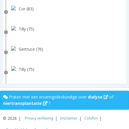
Cor (83)
Tilly (75)
Gertruce (76)
Tilly (75)
Praten met een ervaringsdeskundige over
dialyse
of
niertransplantatie
?
© 2026
Privacy verklaring
Disclaimer
Colofon