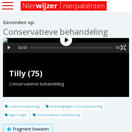
Gevonden op:
Conservatieve behandeling
00:00
00:00
Tilly (75)
Conservatieve behandeling
Levensverwachting
Overwegingen rond buikspoeling
Eigen regie
Conservatieve behandeling
Fragment bewaren