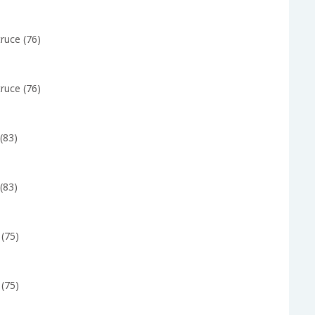
ruce (76)
ruce (76)
(83)
(83)
y (75)
y (75)