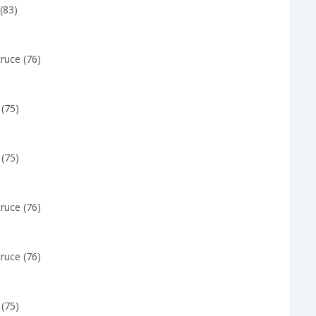
(83)
ruce (76)
y (75)
y (75)
ruce (76)
ruce (76)
y (75)