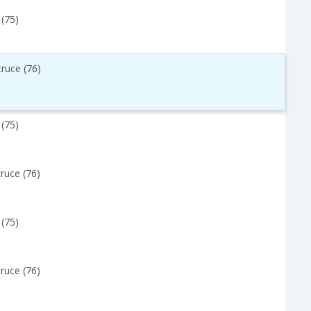
y (75)
truce (76)
y (75)
ruce (76)
y (75)
ruce (76)