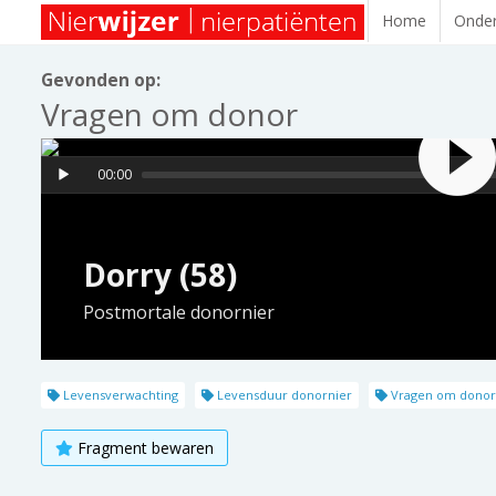
Home
Onder
Gevonden op:
Vragen om donor
00:00
Dorry (58)
Postmortale donornier
Levensverwachting
Levensduur donornier
Vragen om donor
Fragment bewaren