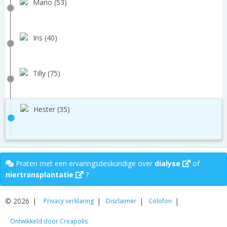
Mario (53)
Iris (40)
Tilly (75)
Hester (35)
Praten met een ervaringsdeskundige over
dialyse
of
niertransplantatie
?
© 2026
Privacy verklaring
Disclaimer
Colofon
Ontwikkeld door Creapolis