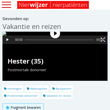
Gevonden op:
Vakantie en reizen
00:00
00:00
Hester (35)
Postmortale donornier
Inentingen
Malariapillen
Backpacken
Postmortale donornier
Vakantie en reizen
Fragment bewaren