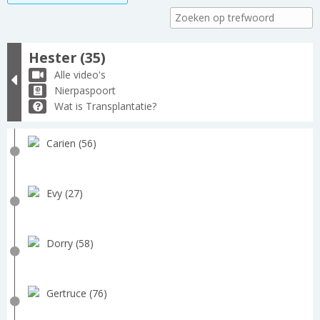
Hester (35)
Alle video's
Nierpaspoort
Wat is Transplantatie?
Carien (56)
Evy (27)
Dorry (58)
Gertruce (76)