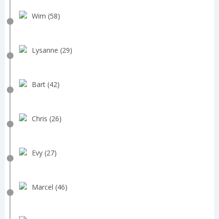
Wim (58)
Lysanne (29)
Bart (42)
Chris (26)
Evy (27)
Marcel (46)