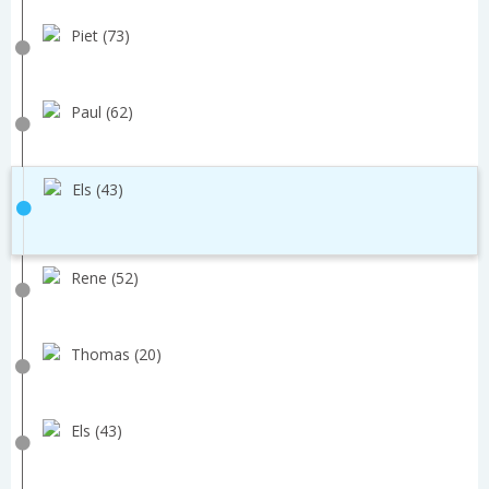
Piet (73)
Paul (62)
Els (43)
Rene (52)
Thomas (20)
Els (43)