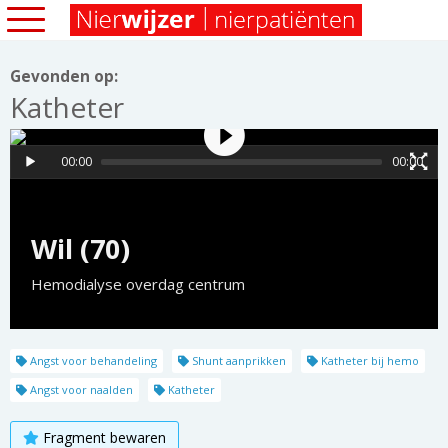
Gevonden op:
Katheter
00:00
00:00
Wil (70)
Hemodialyse overdag centrum
Angst voor behandeling
Shunt aanprikken
Katheter bij hemo
Angst voor naalden
Katheter
Fragment bewaren