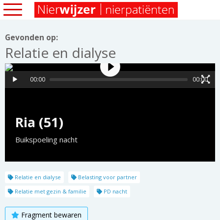
Gevonden op:
Relatie en dialyse
00:00
00:00
Ria (51)
Buikspoeling nacht
Relatie en dialyse
Belasting voor partner
Relatie met gezin & familie
PD nacht
Fragment bewaren