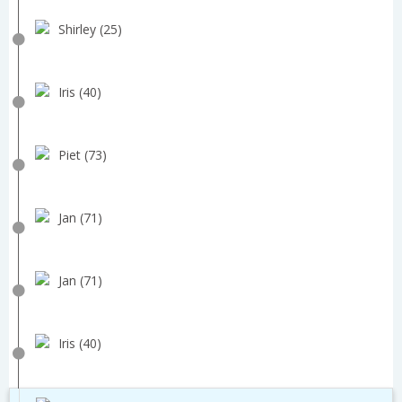
Shirley (25)
Iris (40)
Piet (73)
Jan (71)
Jan (71)
Iris (40)