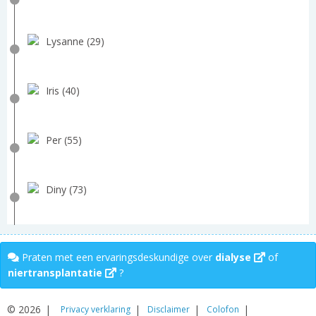
Lysanne (29)
Iris (40)
Per (55)
Diny (73)
Praten met een ervaringsdeskundige over
dialyse
of
niertransplantatie
?
© 2026
Privacy verklaring
Disclaimer
Colofon