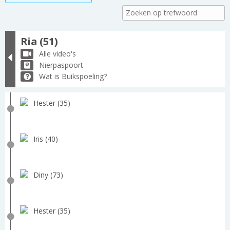
Ria (51)
Alle video's
Nierpaspoort
Wat is Buikspoeling?
Hester (35)
Iris (40)
Diny (73)
Hester (35)