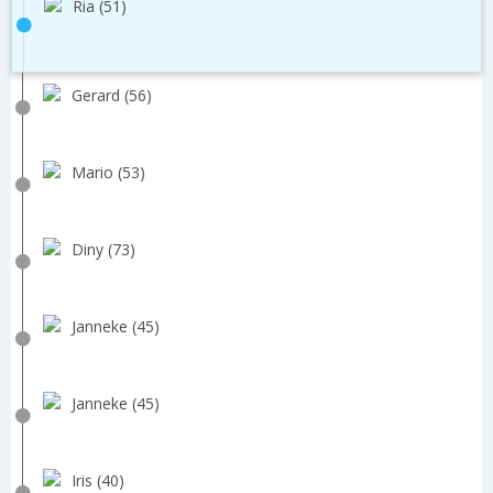
Ria (51)
Gerard (56)
Mario (53)
Diny (73)
Janneke (45)
Janneke (45)
Iris (40)