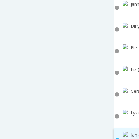
Jann
Diny
Piet
Iris 
Gera
Lys
Jan 