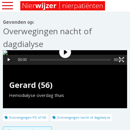
Gevonden op:
Overwegingen nacht of
dagdialyse
00:00
00:00
Gerard (56)
Hemodialyse overdag thuis
Overwegingen PD of HD
Overwegingen nacht of dagdialyse