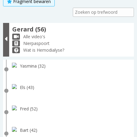
Fragment bewaren
Gerard (56)
Alle video's
Nierpaspoort
Wat is Hemodialyse?
Yasmina (32)
Els (43)
Fred (52)
Bart (42)