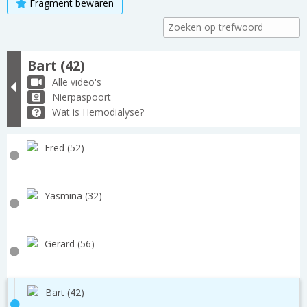
Fragment bewaren
Bart (42)
Alle video's
Nierpaspoort
Wat is Hemodialyse?
Fred (52)
Yasmina (32)
Gerard (56)
Bart (42)