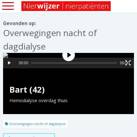
Gevonden op:
Overwegingen nacht of
dagdialyse
00:00
00:00
Bart (42)
Hemodialyse overdag thuis
Overwegingen nacht of dagdialyse