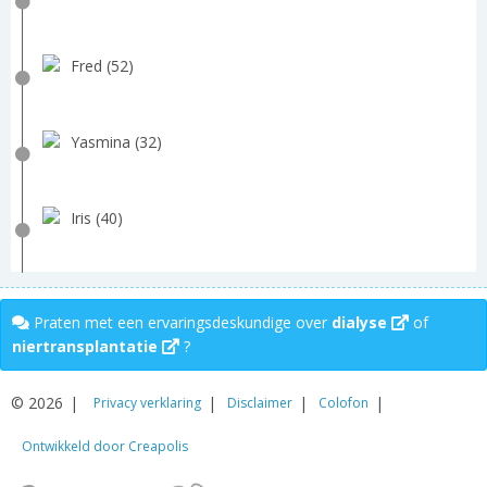
Fred (52)
Yasmina (32)
Iris (40)
Praten met een ervaringsdeskundige over
dialyse
of
niertransplantatie
?
© 2026
Privacy verklaring
Disclaimer
Colofon
Ontwikkeld door Creapolis