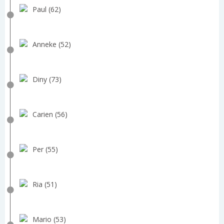
Paul (62)
Anneke (52)
Diny (73)
Carien (56)
Per (55)
Ria (51)
Mario (53)