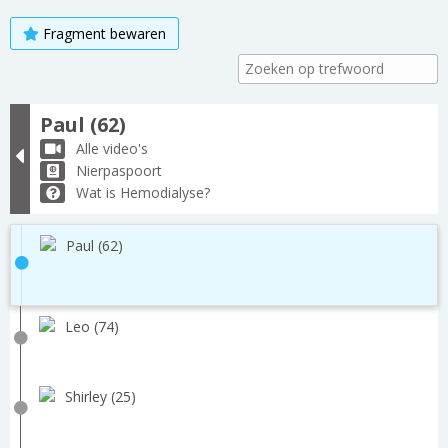
Fragment bewaren
Paul (62)
Alle video's
Nierpaspoort
Wat is Hemodialyse?
Paul (62)
Leo (74)
Shirley (25)