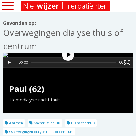
Gevonden op:
Overwegingen dialyse thuis of
centrum
00:00
00:00
Paul (62)
Hemodialyse nacht thuis
Alarmen
Nachtrust en HD
HD nacht thuis
Overwegingen dialyse thuis of centrum