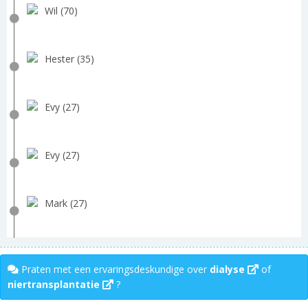
Wil (70)
Hester (35)
Evy (27)
Evy (27)
Mark (27)
Praten met een ervaringsdeskundige over
dialyse
of
niertransplantatie
?