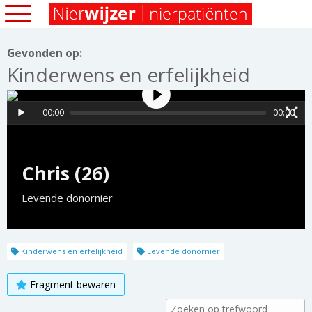
Gevonden op:
Kinderwens en erfelijkheid
00:00
00:00
Chris (26)
Levende donornier
Kinderwens en erfelijkheid
Levende donornier
Fragment bewaren