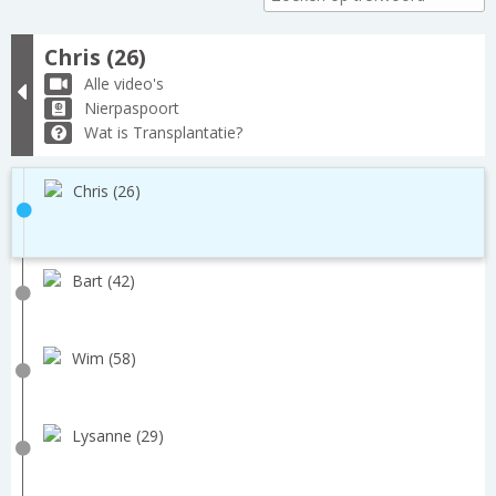
Chris (26)
Alle video's
Nierpaspoort
Wat is Transplantatie?
Chris (26)
Bart (42)
Wim (58)
Lysanne (29)