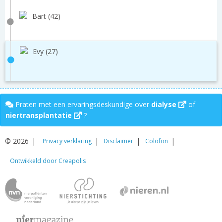
Bart (42)
Evy (27)
Praten met een ervaringsdeskundige over
dialyse
of
niertransplantatie
?
© 2026
Privacy verklaring
Disclaimer
Colofon
Ontwikkeld door Creapolis