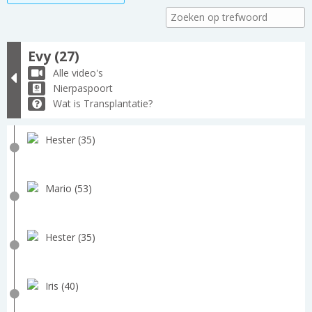
Evy (27)
Alle video's
Nierpaspoort
Wat is Transplantatie?
Hester (35)
Mario (53)
Hester (35)
Iris (40)