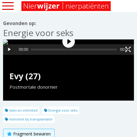
Gevonden op:
Energie voor seks
00:00
00:00
Evy (27)
Postmortale donornier
Seks en intimiteit
Energie voor seks
Intimiteit bij transplantatie
Fragment bewaren