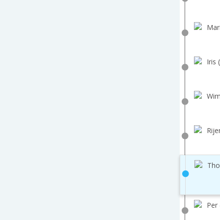
Mar
Iris 
Wim
Rije
Tho
Per 