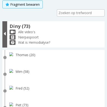
Fragment bewaren
Diny (73)
Alle video's
Nierpaspoort
Wat is Hemodialyse?
Thomas (20)
Wim (58)
Fred (52)
Piet (73)