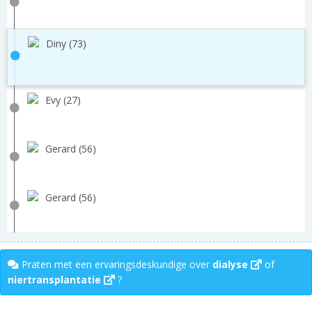
Diny (73)
Evy (27)
Gerard (56)
Gerard (56)
Praten met een ervaringsdeskundige over
dialyse
of
niertransplantatie
?