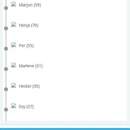
Marjon (59)
Henja (70)
Per (55)
Marlene (51)
Hester (35)
Evy (27)