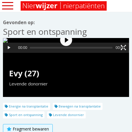
Gevonden op:
Sport en ontspanning
00:00
00:00
Evy (27)
Levende donornier
Energie na transplantatie
Bewegen na transplantatie
Sport en ontspanning
Levende donornier
Fragment bewaren