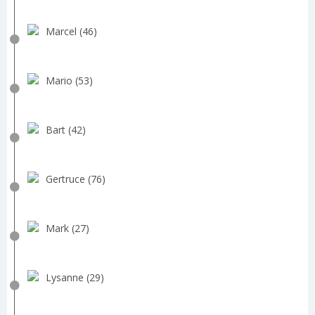
Marcel (46)
Mario (53)
Bart (42)
Gertruce (76)
Mark (27)
Lysanne (29)