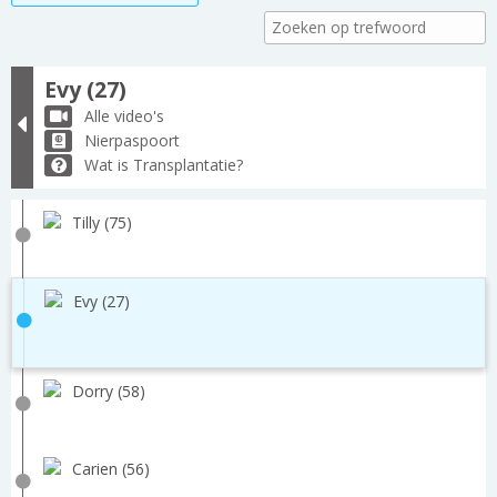
Evy (27)
Alle video's
Nierpaspoort
Wat is Transplantatie?
Tilly (75)
Evy (27)
Dorry (58)
Carien (56)