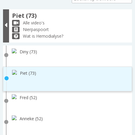
Piet (73)
Alle video's
Nierpaspoort
Wat is Hemodialyse?
Diny (73)
Piet (73)
Fred (52)
Anneke (52)