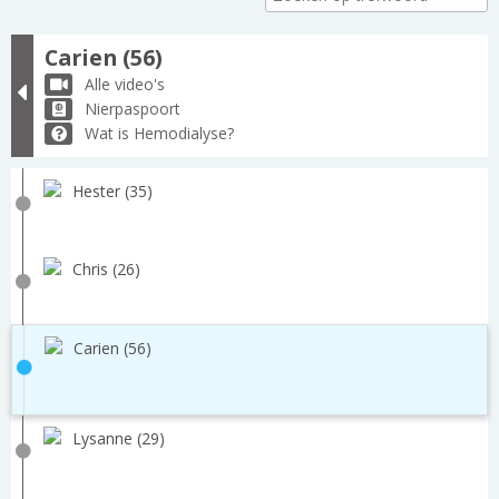
Carien (56)
Alle video's
Nierpaspoort
Wat is Hemodialyse?
Hester (35)
Chris (26)
Carien (56)
Lysanne (29)