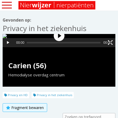
Gevonden op:
Privacy in het ziekenhuis
00:00
00:00
Carien (56)
Hemodialyse overdag centrum
Privacy en HD
Privacy in het ziekenhuis
Fragment bewaren