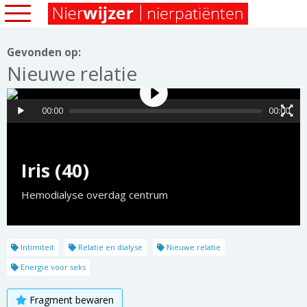
Gevonden op:
Nieuwe relatie
00:00
00:00
Iris (40)
Hemodialyse overdag centrum
Intimiteit
Relatie en dialyse
Nieuwe relatie
Energie voor seks
Fragment bewaren