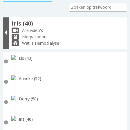
Iris (40)
Alle video's
Nierpaspoort
Wat is Hemodialyse?
Els (43)
Anneke (52)
Dorry (58)
Iris (40)