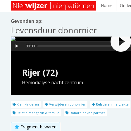
Home
Onder
Gevonden op:
Levensduur donornier
00:00
Rijer (72)
Hemodialyse nacht centrum
Kleinkinderen
Verwijderen donornier
Relatie en nierziekte
Relatie met gezin & familie
Donornier van partner
Fragment bewaren