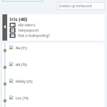
Iris (40)
Alle video's
Nierpaspoort
Wat is Buikspoeling?
Ria (51)
Wil (70)
Shirley (25)
Leo (74)