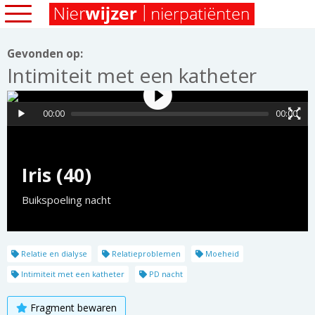
Gevonden op:
Intimiteit met een katheter
00:00
00:00
Iris (40)
Buikspoeling nacht
Relatie en dialyse
Relatieproblemen
Moeheid
Intimiteit met een katheter
PD nacht
Fragment bewaren