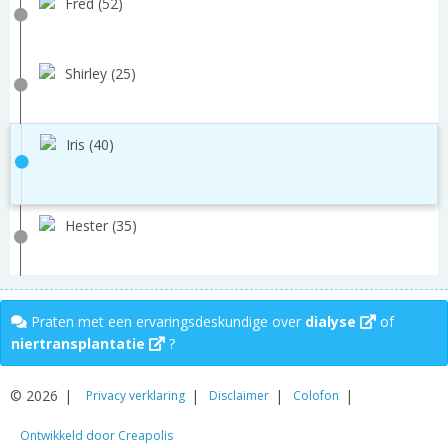
Fred (52)
Shirley (25)
Iris (40)
Hester (35)
Praten met een ervaringsdeskundige over
dialyse
of
niertransplantatie
?
© 2026
Privacy verklaring
Disclaimer
Colofon
Ontwikkeld door Creapolis