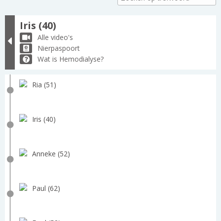
Iris (40)
Alle video's
Nierpaspoort
Wat is Hemodialyse?
Ria (51)
Iris (40)
Anneke (52)
Paul (62)