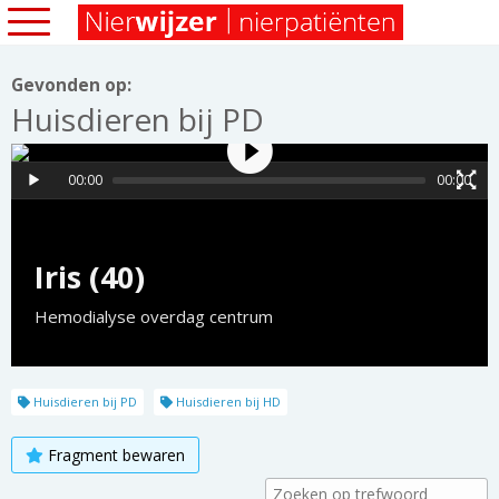
Gevonden op:
Huisdieren bij PD
00:00
00:00
Iris (40)
Hemodialyse overdag centrum
Huisdieren bij PD
Huisdieren bij HD
Fragment bewaren