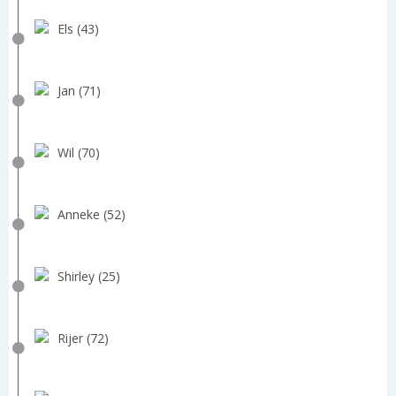
Els (43)
Jan (71)
Wil (70)
Anneke (52)
Shirley (25)
Rijer (72)