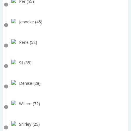
Per (55)
Janneke (45)
Rene (52)
Sil (85)
Denise (28)
Willem (72)
Shirley (25)