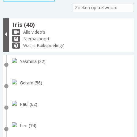
Iris (40)
Alle video's
Nierpaspoort
Wat is Buikspoeling?
Yasmina (32)
Gerard (56)
Paul (62)
Leo (74)