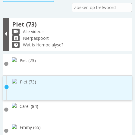
Piet (73)
Alle video's
Nierpaspoort
Wat is Hemodialyse?
Piet (73)
Piet (73)
Carel (84)
Emmy (65)