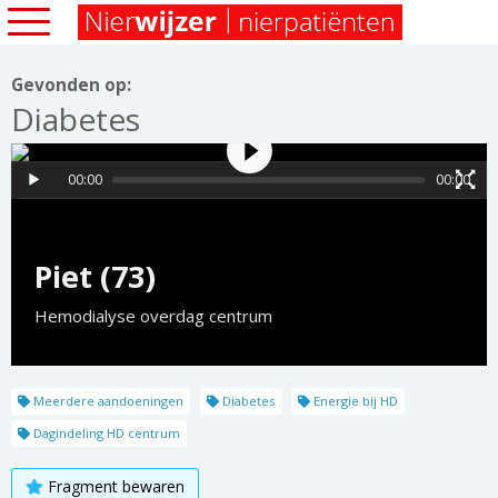
Gevonden op:
Diabetes
00:00
00:00
Piet (73)
Hemodialyse overdag centrum
Meerdere aandoeningen
Diabetes
Energie bij HD
Dagindeling HD centrum
Fragment bewaren