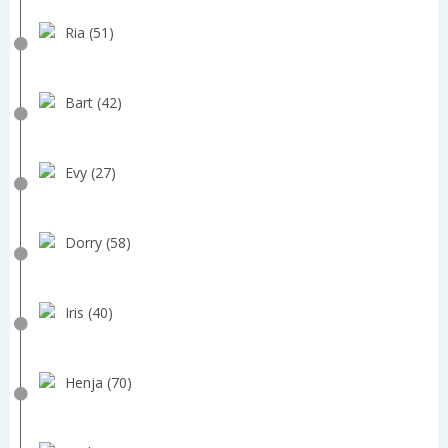
Ria (51)
Bart (42)
Evy (27)
Dorry (58)
Iris (40)
Henja (70)