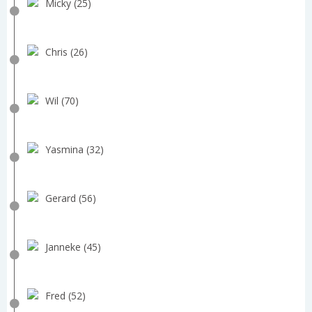
Micky (25)
Chris (26)
Wil (70)
Yasmina (32)
Gerard (56)
Janneke (45)
Fred (52)