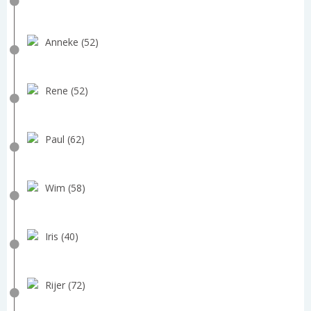
Anneke (52)
Rene (52)
Paul (62)
Wim (58)
Iris (40)
Rijer (72)