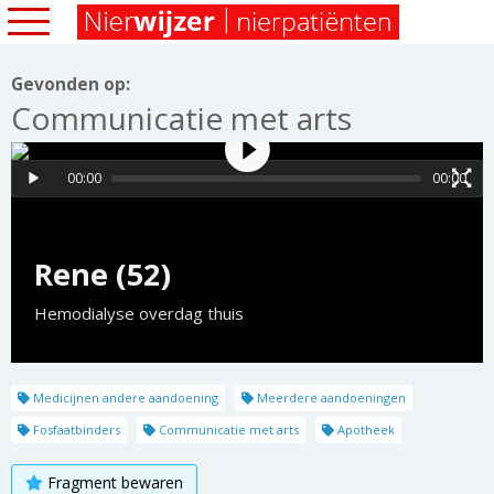
Gevonden op:
Communicatie met arts
00:00
00:00
Rene (52)
Hemodialyse overdag thuis
Medicijnen andere aandoening
Meerdere aandoeningen
Fosfaatbinders
Communicatie met arts
Apotheek
Fragment bewaren