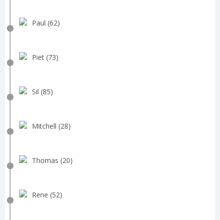
Paul (62)
Piet (73)
Sil (85)
Mitchell (28)
Thomas (20)
Rene (52)