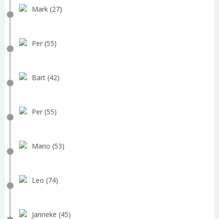
Mark (27)
Per (55)
Bart (42)
Per (55)
Mario (53)
Leo (74)
Janneke (45)