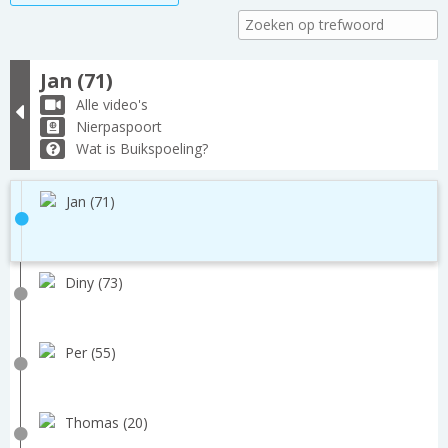
Jan (71)
Alle video's
Nierpaspoort
Wat is Buikspoeling?
Jan (71)
Diny (73)
Per (55)
Thomas (20)