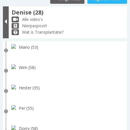
Denise (28)
Alle video's
Nierpaspoort
Wat is Transplantatie?
Mario (53)
Wim (58)
Hester (35)
Per (55)
Dorry (58)