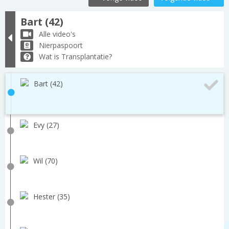
Bart (42)
Alle video's
Nierpaspoort
Wat is Transplantatie?
Bart (42)
Evy (27)
Wil (70)
Hester (35)