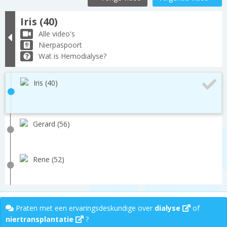
Iris (40)
Alle video's
Nierpaspoort
Wat is Hemodialyse?
Iris (40)
Gerard (56)
Rene (52)
Praten met een ervaringsdeskundige over
dialyse
of
niertransplantatie
?